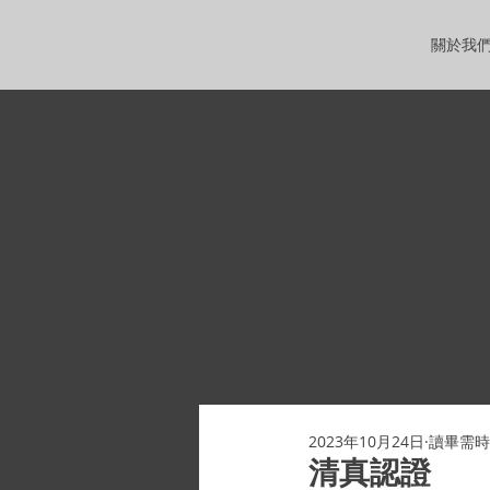
關於我
2023年10月24日
讀畢需時 
清真認證