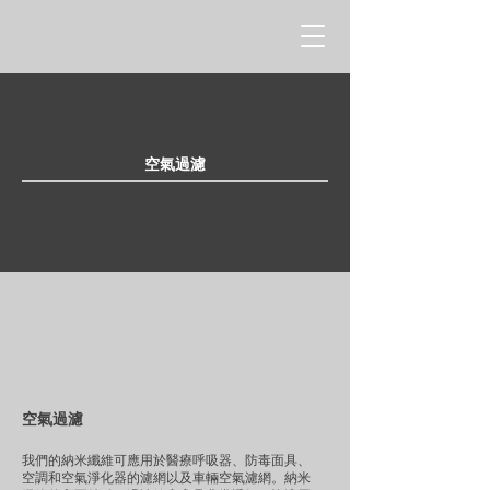
空氣過濾
空氣過濾
我們的納米纖維可應用於醫療呼吸器、防毒面具、
空調和空氣淨化器的濾網以及車輛空氣濾網。納米