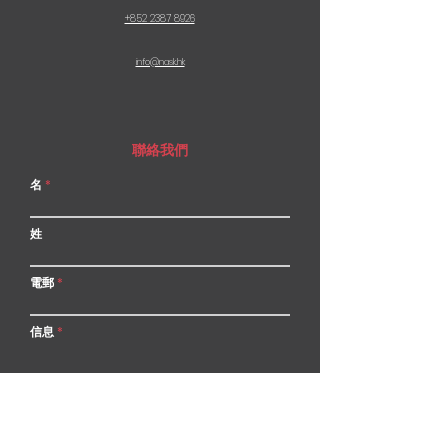
+852 2387 8926
info@nask.hk
聯絡我們
名
姓
電郵
信息
提交