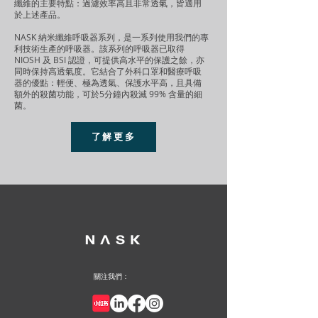
纖維的主要特點：過濾效率高且非常透氣，皆適用
於上述產品。
NASK 納米纖維呼吸器系列，是一系列使用我們的專
利技術生產的呼吸器。該系列的呼吸器已取得
NIOSH 及 BSI 認證，可提供高水平的保護之餘，亦
同時保持高透氣度。它結合了外科口罩和醫療呼吸
器的優點：輕便、極為透氣、保護水平高，且具備
額外的殺菌功能，可於5分鐘內殺滅 99% 含量的細
菌。
了解更多
關注我們：