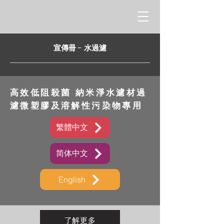
宣傳冊 - 水過濾
高效低阻殺菌 納米淨水濾材過
濾微塑膠及溶解性污染物專用
繁體中文
简体中文
English
了解更多