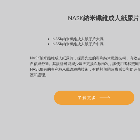
NASK納米纖維成人紙尿片
NASK納米纖維成人紙尿片大碼
NASK納米纖維成人紙尿片中碼
NASK納米纖維成人紙尿片，採用先進的專利納米纖維技術，有效
自信與舒適。其設計可能減少每天更換次數兩次，讓使用者和照顧
NASK獨有的專利納米纖維殺菌技術，有助於預防皮膚感染和促進
護和護理。
了解更多