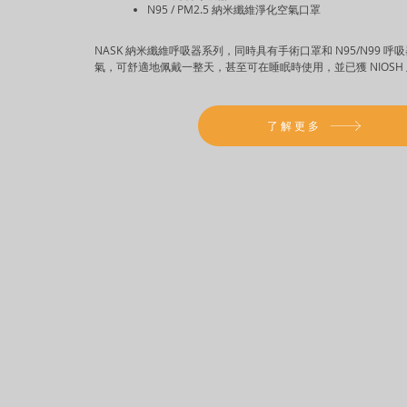
N95 / PM2.5 納米纖維淨化空氣口罩
NASK 納米纖維呼吸器系列，同時具有手術口罩和 N95/N99 
氣，可舒適地佩戴一整天，甚至可在睡眠時使用，並已獲 NIOSH 及
了解更多