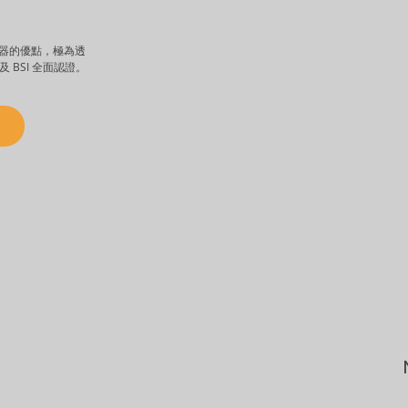
呼吸器的優點，極為透
 BSI 全面認證。