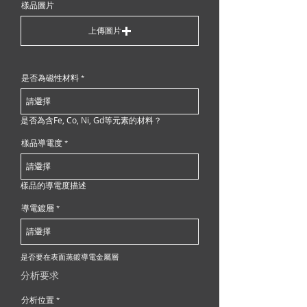
樣品圖片
上傳圖片
是否為磁性材料
是否為含Fe, Co, Ni, Gd等元素的材料？
樣品導電度
樣品的導電度描述
導電鍍層
是否要在表面蒸鍍導電金屬層
分析要求
分析位置