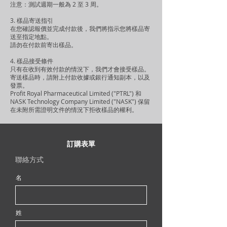
注意：測試週期一般為 2 至 3 周。
3. 樣品寄送指引
在您確認報價並完成付款後，我們將指示您將樣品寄
送至指定地點。
請勿在付款前寄出樣品。
4. 樣品接受條件
只有在收到有效付款的情況下，我們才會接受樣品。
寄送樣品時，請附上付款收據或銀行通知副本，以及
發票。
Profit Royal Pharmaceutical Limited ("PTRL") 和
NASK Technology Company Limited ("NASK") 保留
在未附所需證明文件的情況下拒收樣品的權利。
訂購表單
聯絡方式
名
姓