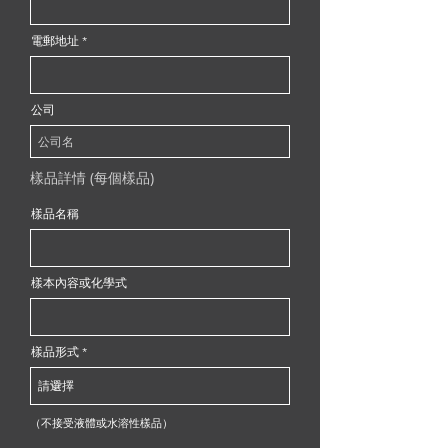
電郵地址
公司
樣品詳情 (每個樣品)
樣品名稱
樣本內容或化學式
樣品形式
（不接受液體或水溶性樣品）