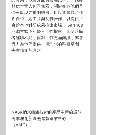
相信年青人創意無限，關鍵在於他們是
否有展現才華的機會。所以於尋找合作
夥伴時，她主張與初創合作，以提供平
台給本地科研成果推出市場； Sarinda
亦願意給予年輕人工作機會，即使求職
者經驗不足，但對工作充滿熱誠，亦會
盡力為他們提供一個理想的科研空間，
去實踐創新理念。
NASK納米纖維技術的產品生產線設於
將軍澳創新園先進製造業中心
（AMC）。