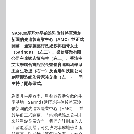
NASK生產基地早前進駐位於將軍澳創
新園的先進製造業中心（AMC）並正式
開幕，盈宗製藥行政總裁郭姮菁女士
（Sarinda）（左二）、樂信藥業有限
公司主席鄭志恆先生（右二）、香港中
文大學聯合書院院長暨體育運動科學系
王香生教授（右一）及香港科技園公司
創新製造總監黃家裕先生（左一）一同
主持了開幕儀式。
為提升生產效率、重整於香港分散的生
產基地，Sarinda選擇進駐位於將軍澳
創新園的先進製造業中心（AMC），並
於早前正式開幕。「納米纖維是公司未
來的重點發展方向，我們亦計劃加入人
工智能感測器，可更快更準確地檢查產
品質素，以提升品質管理效率。」她亦