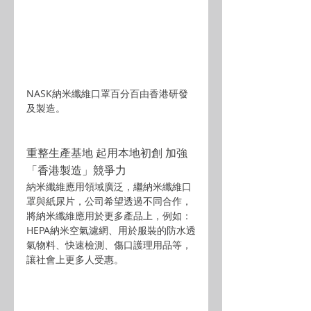
NASK納米纖維口罩百分百由香港研發
及製造。
重整生產基地 起用本地初創 加強
「香港製造」競爭力
納米纖維應用領域廣泛，繼納米纖維口
罩與紙尿片，公司希望透過不同合作，
將納米纖維應用於更多產品上，例如：
HEPA納米空氣濾網、用於服裝的防水透
氣物料、快速檢測、傷口護理用品等，
讓社會上更多人受惠。